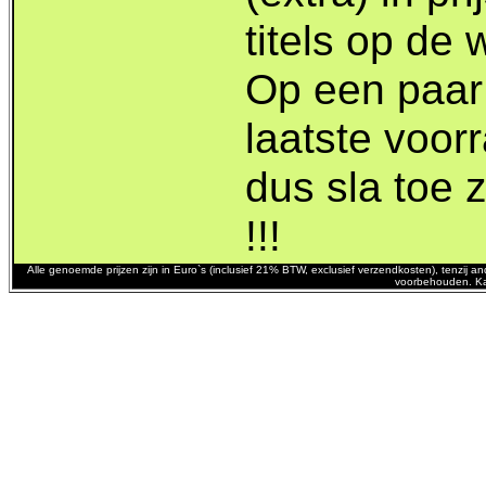
titels op de 
Op een paar 
laatste voor
dus sla toe 
!!!
Alle genoemde prijzen zijn in Euro`s (inclusief 21% BTW, exclusief verzendkosten), tenzij
voorbehouden. Ka