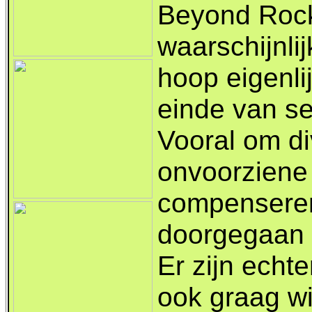
Beyond Rock
waarschijnli
hoop eigenli
einde van se
Vooral om di
onvoorziene 
compenseren,
doorgegaan 
Er zijn echte
ook graag wi