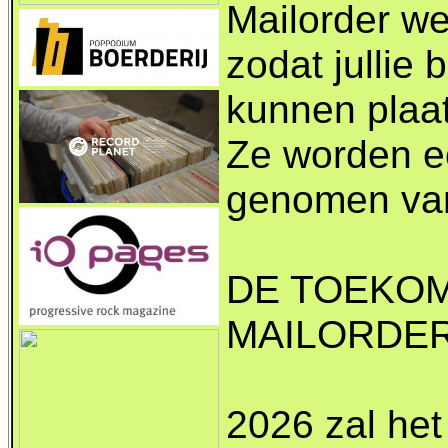
Mailorder we
zodat jullie 
kunnen plaa
Ze worden e
genomen van
DE TOEKOM
MAILORDER 
2026 zal het