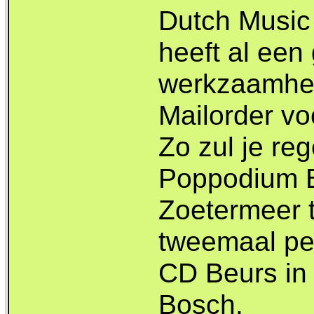
Dutch Music
heeft al een
werkzaamhe
Mailorder vo
Zo zul je re
Poppodium B
Zoetermeer 
tweemaal pe
CD Beurs in
Bosch.