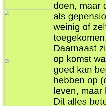
doen, maar d
als gepensi
weinig of zel
toegekomen
Daarnaast zi
op komst waa
goed kan bep
hebben op (d
leven, maar 
Dit alles be