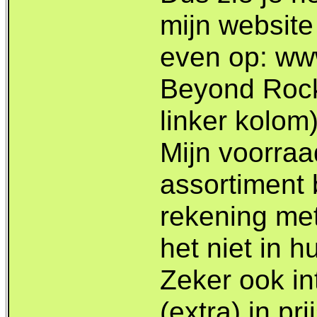
mijn website
even op: www
Beyond Rock
linker kolom)
Mijn voorraad
assortiment 
rekening met
het niet in h
Zeker ook in
(extra) in pr