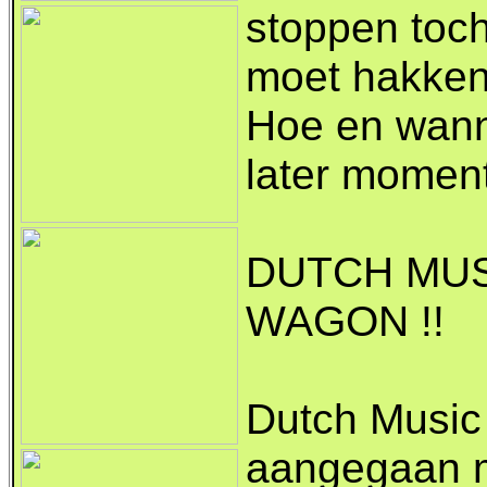
stoppen toc
moet hakken
Hoe en wanne
later momen
DUTCH MUS
WAGON !!
Dutch Music
aangegaan m