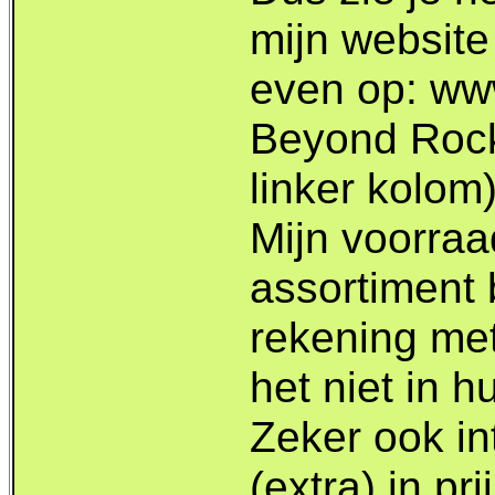
mijn website
even op: www
Beyond Rock
linker kolom)
Mijn voorraad
assortiment 
rekening met
het niet in h
Zeker ook in
(extra) in pr