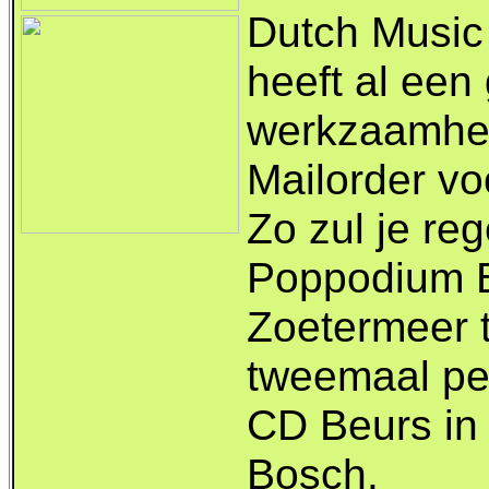
Dutch Music
heeft al een
werkzaamhe
Mailorder vo
Zo zul je re
Poppodium B
Zoetermeer 
tweemaal pe
CD Beurs in
Bosch.