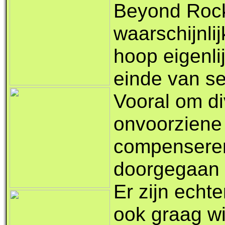
Beyond Rock
waarschijnli
hoop eigenli
einde van se
Vooral om di
onvoorziene 
compenseren,
doorgegaan 
Er zijn echte
ook graag wi