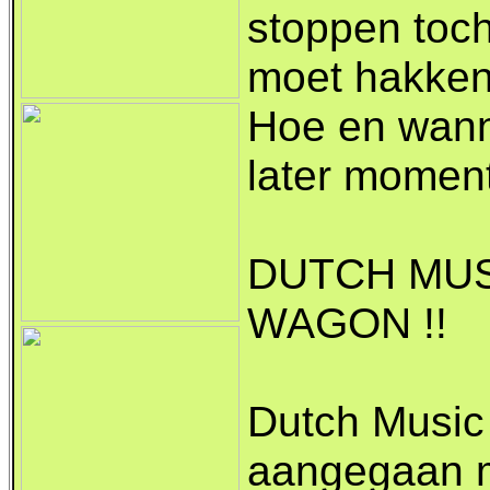
stoppen toc
moet hakken
Hoe en wanne
later momen
DUTCH MUS
WAGON !!
Dutch Music
aangegaan m