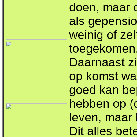
doen, maar d
als gepensi
weinig of zel
toegekomen
Daarnaast zi
op komst waa
goed kan bep
hebben op (d
leven, maar 
Dit alles be