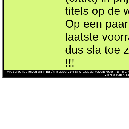
titels op de 
Op een paar 
laatste voor
dus sla toe 
!!!
Alle genoemde prijzen zijn in Euro`s (inclusief 21% BTW, exclusief verzendkosten), tenzij
voorbehouden. Ka