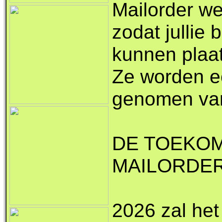
Mailorder we
zodat jullie 
kunnen plaa
Ze worden e
genomen van
DE TOEKOM
MAILORDER 
2026 zal het