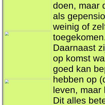
doen, maar d
als gepensi
weinig of zel
toegekomen
Daarnaast zi
op komst waa
goed kan bep
hebben op (d
leven, maar 
Dit alles be