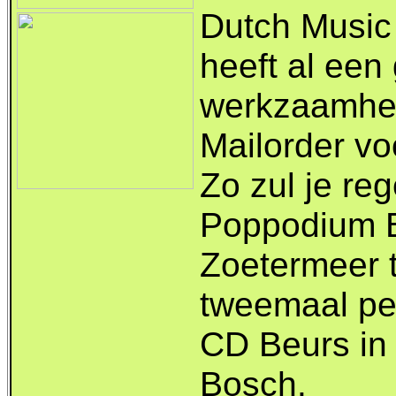
Dutch Music
heeft al een
werkzaamhe
Mailorder vo
Zo zul je re
Poppodium B
Zoetermeer 
tweemaal pe
CD Beurs in
Bosch.