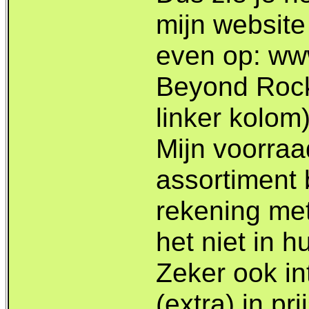
mijn website
even op: www
Beyond Rock
linker kolom)
Mijn voorraad
assortiment 
rekening met
het niet in h
Zeker ook in
(extra) in pr