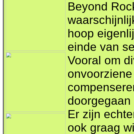
Beyond Rock
waarschijnli
hoop eigenli
einde van se
Vooral om di
onvoorziene 
compenseren,
doorgegaan 
Er zijn echte
ook graag wi