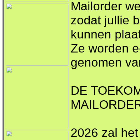
Mailorder we
zodat jullie 
kunnen plaa
Ze worden e
genomen van
DE TOEKOM
MAILORDER 
2026 zal het