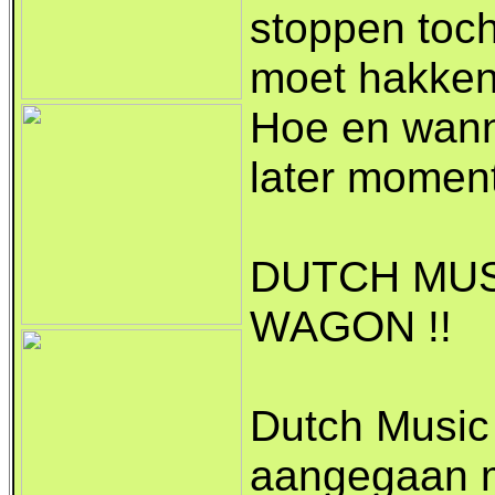
stoppen toc
moet hakken
Hoe en wanne
later momen
DUTCH MUS
WAGON !!
Dutch Music
aangegaan m