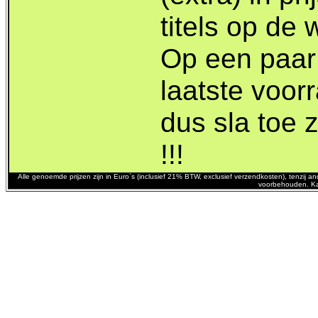
titels op de 
Op een paar 
laatste voor
dus sla toe 
!!!
Alle genoemde prijzen zijn in Euro`s (inclusief 21% BTW, exclusief verzendkosten), tenzij
voorbehouden. Ka